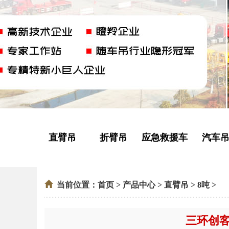
直臂吊
折臂吊
应急救援车
汽车
当前位置：
首页
>
产品中心
>
直臂吊
>
8吨
>
三环创客