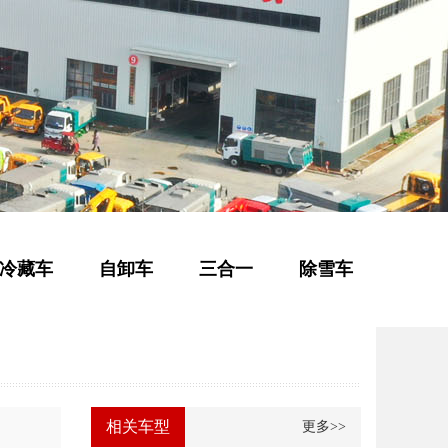
冷藏车
自卸车
三合一
除雪车
相关车型
更多>>