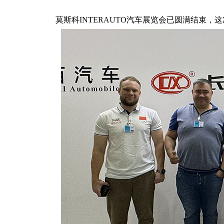
莫斯科INTERAUTO汽车展览会已圆满结束