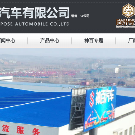
新闻中心
产品中心
神百专题
厂