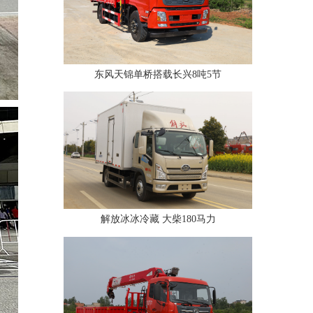
东风天锦单桥搭载长兴8吨5节
解放冰冰冷藏 大柴180马力