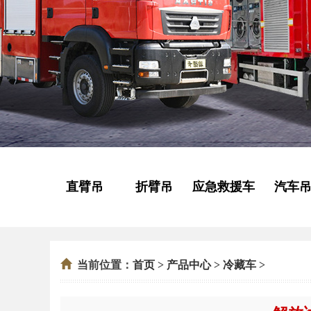
直臂吊
折臂吊
应急救援车
汽车
当前位置：
首页
>
产品中心
>
冷藏车
>