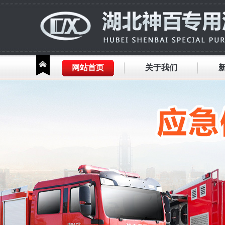
网站首页
关于我们