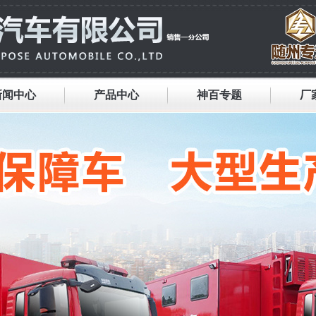
新闻中心
产品中心
神百专题
厂