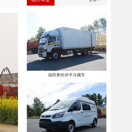
福田奥铃排半冷藏车