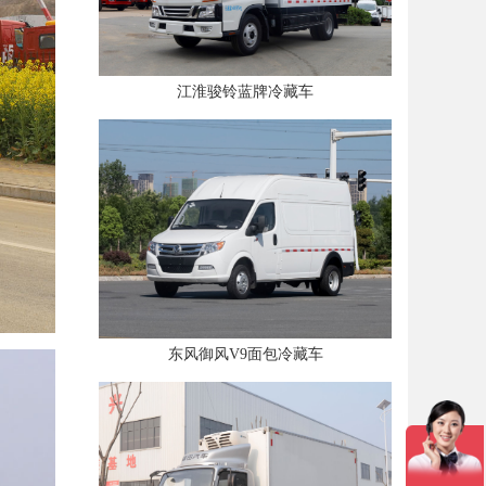
江淮骏铃蓝牌冷藏车
东风御风V9面包冷藏车