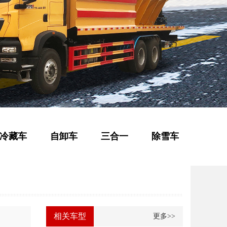
冷藏车
自卸车
三合一
除雪车
相关车型
更多>>