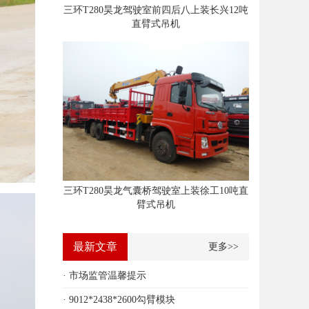
三环T280昊龙驾驶室前四后八上装长兴12吨
直臂式吊机
三环T280昊龙气囊桥驾驶室上装徐工10吨直
臂式吊机
最新文章
更多>>
· 市场监管温馨提示
· 9012*2438*2600勾臂模块