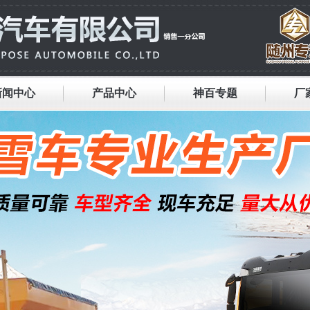
新闻中心
产品中心
神百专题
厂