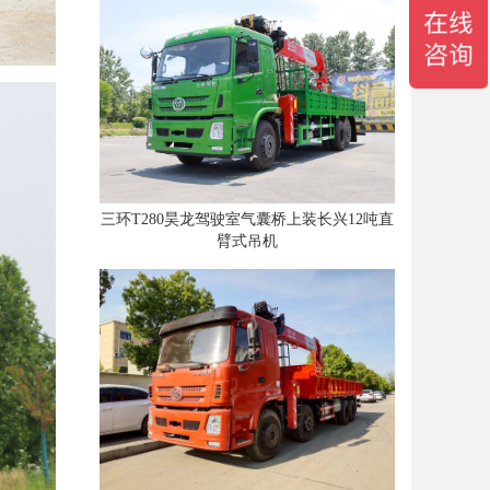
三环T280昊龙驾驶室气囊桥上装长兴12吨直
臂式吊机