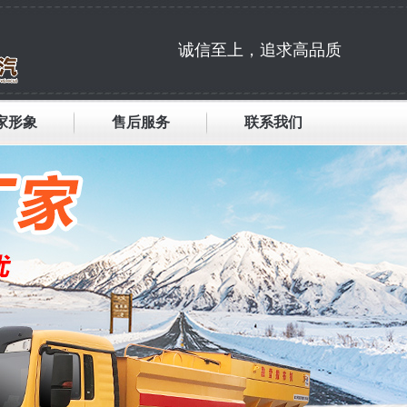
诚信至上，追求高品质
家形象
售后服务
联系我们