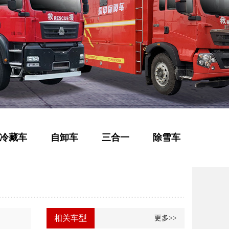
冷藏车
自卸车
三合一
除雪车
相关车型
更多>>