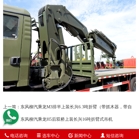
上一篇：东风柳汽乘龙M3排半上装长兴6.3吨折臂（带抓木器，带自
卸）
下一篇：东风柳汽乘龙H5后双桥上装长兴16吨折臂式吊机
电话咨询
选车中心
新闻中心
短信咨询