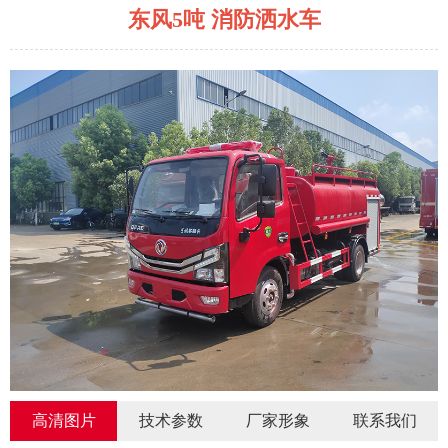
东风5吨 消防洒水车
高清图片
技术参数
厂家形象
联系我们