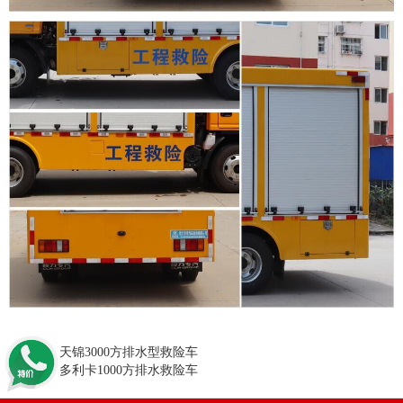
上一篇：天锦3000方排水型救险车
下一篇：多利卡1000方排水救险车