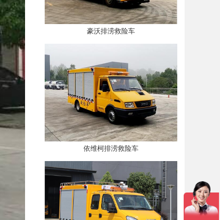
豪沃排涝救险车
依维柯排涝救险车