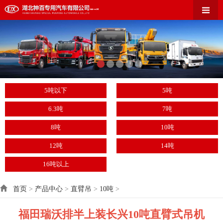
5吨以下
5吨
6.3吨
7吨
8吨
10吨
12吨
14吨
16吨以上
首页
>
产品中心
>
直臂吊
>
10吨
>
福田瑞沃排半上装长兴10吨直臂式吊机