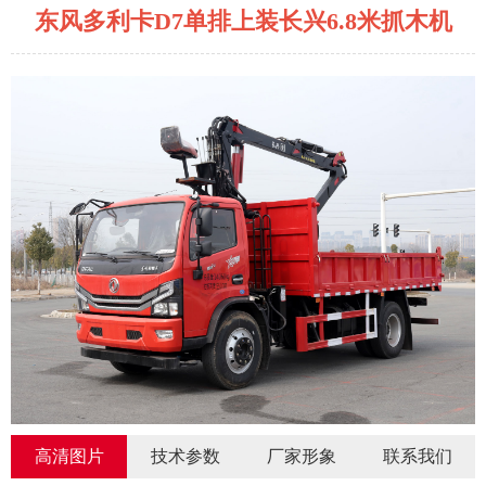
东风多利卡D7单排上装长兴6.8米抓木机
高清图片
技术参数
厂家形象
联系我们