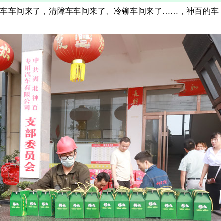
车间来了，清障车车间来了、冷铆车间来了……，神百的车