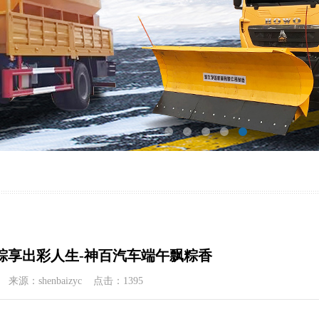
粽享出彩人生-神百汽车端午飘粽香
09 来源：shenbaizyc 点击：
1395