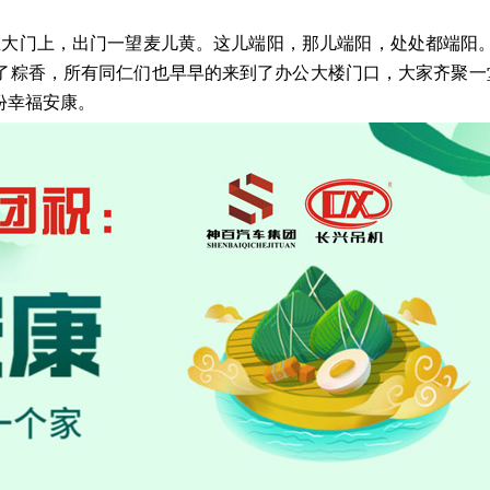
大门上，出门一望麦儿黄。这儿端阳，那儿端阳，处处都端阳。
了粽香，所有同仁们也早早的来到了办公大楼门口，大家齐聚一堂
份幸福安康。