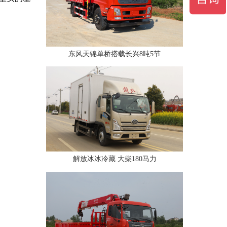
东风天锦单桥搭载长兴8吨5节
解放冰冰冷藏 大柴180马力