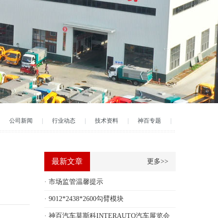
公司新闻
|
行业动态
|
技术资料
|
神百专题
|
最新文章
更多>>
· 市场监管温馨提示
· 9012*2438*2600勾臂模块
· 神百汽车莫斯科INTERAUTO汽车展览会