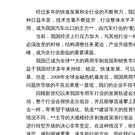
经过多年的快速发展和全行业的不断努力，我国
种日益丰富，技术含量不断提升，行业整体水平
用，成为我国汽车出口的主力**，由汽车行业的“配
当前，我国经济上行压力加大，与其他行业一样
必须改变的时候，结构调整任务紧迫，产业升级势
峰，成为全行业面临的重要课题。
我国已成为全球**大的商用车制造国和销售市
益于我国经济多年来持续、稳定、快速发展。可以
慕。但是，2008年全球金融危机爆发后，我国商
问题所导致的不良后果逐一显现，我们的企业不得
回顾新世纪以来我国专用车行业的发展轨迹会发
动，整个行业会很快走出低谷，并且能够迅速攀上
去一样，寄希望于城镇化、轨道**建设等大的投资
情况不同，**主导的大规模经济刺激政策渐行渐远
进行转型升级的决心非常坚定。在这种情况下，依
迷茫，感到困难重重，迷失前行的方向。因此我们