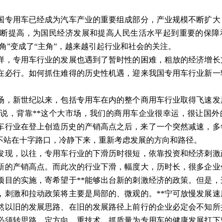
专用车已经成为汽车产业的重要组成部分，产业规模不断扩大
不断提高，为国民经济发展和提高人民生活水平起到重要的保障
角”变成了“主角”，越来越引起行业和社会的关注。
，专用车行业的发展也遇到了暂时性的困难，粗放的经济增长
在必行。如何抓住难得的历史性机遇，迎来我国专用车行业新一
场，新世纪以来，包括专用车在内的整个商用车行业取得飞速发
说，背靠**这个大市场，我们的商用车企业很幸运，很让国外
用车行业在登上创造历史的产销高点之后，来了一个突然减速，多
不站在十字路口，冷静下来，重新考虑发展的方向和路径。
现，以往，专用车行业的下滑历时很短，依靠投资和经济刺激
新的产销高点。而此次的行业下滑，幅度大，历时长，很多企业
项目的实施，寄希望于**能够出台新的刺激经济的政策。但是，
，刺激和拉动政策将主要是局部的、微观的。**宁可放慢发展速
然以旧的发展思路、在旧的发展路径上前行的企业必定会不知所
必须转思路、定方向、重技术、抓质量为专用车的健康发展打下