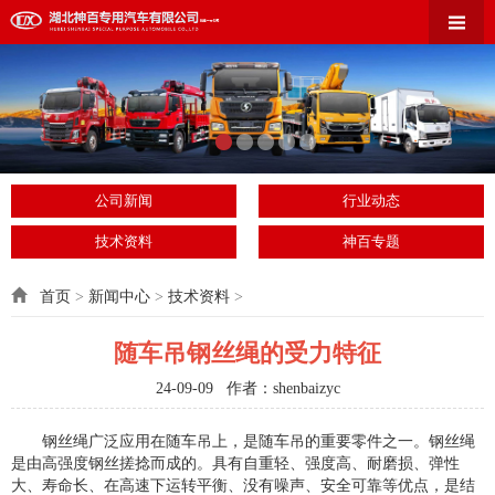
公司新闻
行业动态
技术资料
神百专题
首页
>
新闻中心
>
技术资料
>
随车吊钢丝绳的受力特征
24-09-09 作者：shenbaizyc
钢丝绳广泛应用在随车吊上，是随车吊的重要零件之一。钢丝绳
是由高强度钢丝搓捻而成的。具有自重轻、强度高、耐磨损、弹性
大、寿命长、在高速下运转平衡、没有噪声、安全可靠等优点，是结