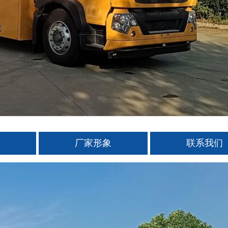
厂家形象
联系我们