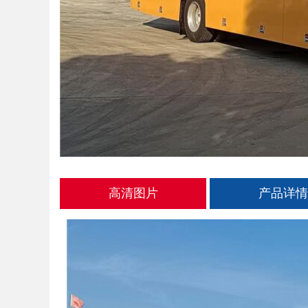
高清图片
产品详情