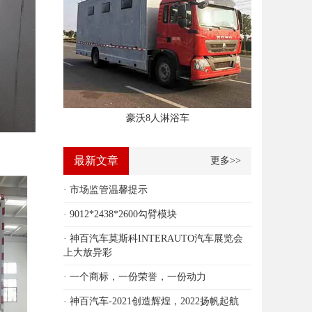
豪沃8人淋浴车
最新文章
更多>>
· 市场监管温馨提示
· 9012*2438*2600勾臂模块
· 神百汽车莫斯科INTERAUTO汽车展览会
上大放异彩
· 一个商标，一份荣誉，一份动力
· 神百汽车-2021创造辉煌，2022扬帆起航