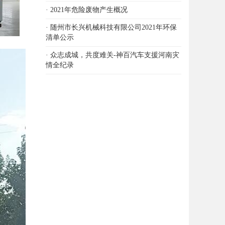
· 2021年危险废物产生概况
· 随州市长兴机械科技有限公司2021年环保
清单公示
· 众志成城，共度难关-神百汽车支援河南灾
情全纪录