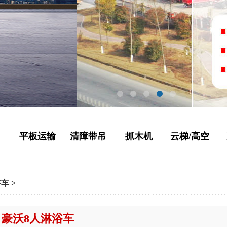
吊
平板运输
清障带吊
抓木机
云梯/高空
浴车
>
豪沃8人淋浴车