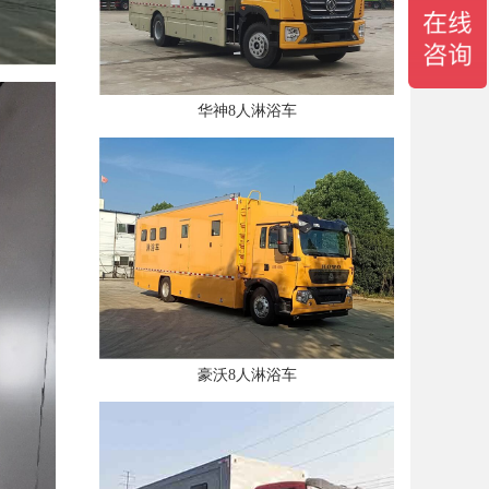
华神8人淋浴车
豪沃8人淋浴车