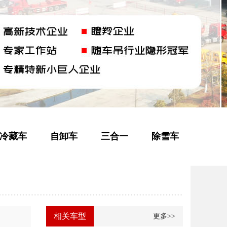
冷藏车
自卸车
三合一
除雪车
相关车型
更多>>