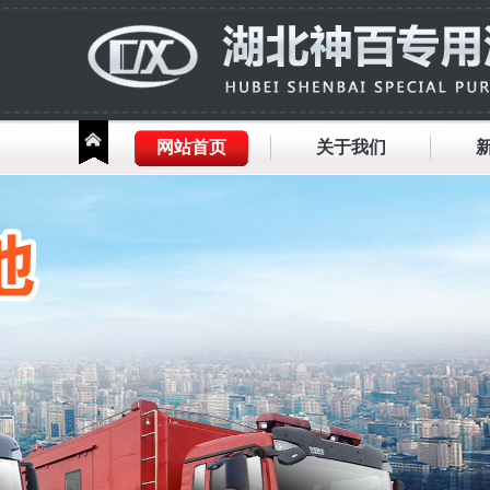
网站首页
关于我们